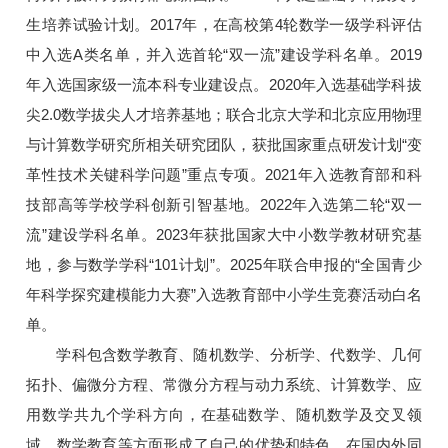
生培养试验计划。2017年，在高校第4轮数学一级学科评估
中入选A类名单，并入选首轮“双一流”建设学科名单。2019
年入选国家级一流本科专业建设点。2020年入选基础学科拔
尖2.0数学拔尖人才培养基地；联合北京大学和北京应用物理
与计算数学研究所相关研究团队，获批国家重点研发计划“变
革性技术关键科学问题”重点专项。2021年入选教育部和科
技部高等学校学科创新引智基地。2022年入选第二轮“双一
流”建设学科名单。2023年获批国家大中小数学教材研究基
地，参与数学学科“101计划”。2025年联合申报的“全国青少
年科学探究建模能力大赛”入选教育部中小学生竞赛活动白名
单。
学科包含数学教育、随机数学、分析学、代数学、几何
拓扑、偏微分方程、常微分方程与动力系统、计算数学、应
用数学共九个学科方向，在基础数学、随机数学及交叉领
域、数学教育等方面形成了自己的优势和特色，在国内外同