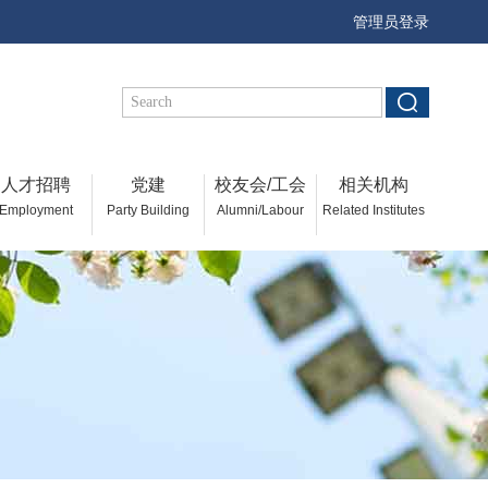
管理员登录
人才招聘
党建
校友会/工会
相关机构
Employment
Party Building
Alumni/Labour
Related Institutes