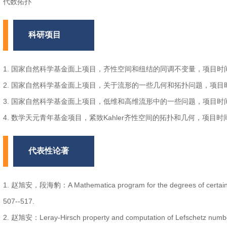
代数拓扑
科研项目
1. 国家自然科学基金面上项目，齐性空间和纽结的同调不变量，项目时间，2
2. 国家自然科学基金面上项目，关于流形的一些几何和拓扑问题，项目时间，
3. 国家自然科学基金面上项目，低维和高维流形中的一些问题，项目时间，2
4. 数学天元青年基金项目，紧致Kahler齐性空间的拓扑和几何，项目时间，
代表性论著
1. 赵旭安，段海豹：A Mathematica program for the degrees of certain Sch
507--517.
2. 赵旭安：Leray-Hirsch property and computation of Lefschetz number