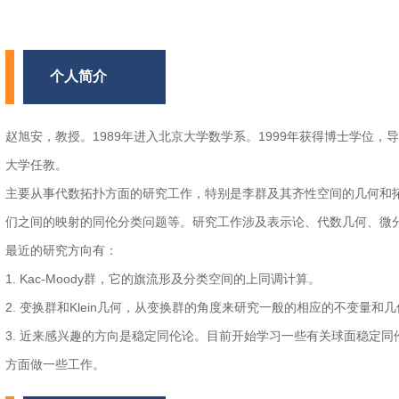
个人简介
赵旭安，教授。1989年进入北京大学数学系。1999年获得博士学位，
大学任教。
主要从事代数拓扑方面的研究工作，特别是李群及其齐性空间的几何和
们之间的映射的同伦分类问题等。研究工作涉及表示论、代数几何、微
最近的研究方向有：
1. Kac-Moody群，它的旗流形及分类空间的上同调计算。
2. 变换群和Klein几何，从变换群的角度来研究一般的相应的不变量和
3. 近来感兴趣的方向是稳定同伦论。目前开始学习一些有关球面稳定同伦
方面做一些工作。