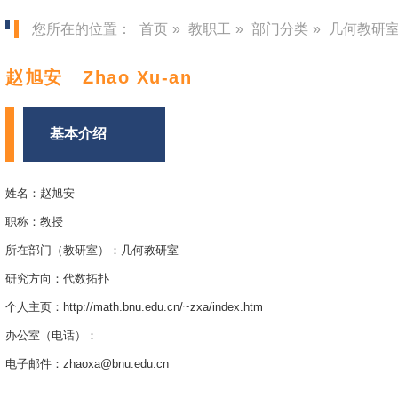
您所在的位置：
首页
»
教职工
»
部门分类
»
几何教研
赵旭安 Zhao Xu-an
基本介绍
姓名：赵旭安
职称：教授
所在部门（教研室）：几何教研室
研究方向：代数拓扑
个人主页：http://math.bnu.edu.cn/~zxa/index.htm
办公室（电话）：
电子邮件：zhaoxa@bnu.edu.cn