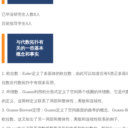
已毕业研究生人数8人
目前指导学生4人
与代数拓扑有
关的一些基本
概念和事实
1. 欧拉数：Euler定义了多面体的欧拉数，由此可以知道仅有5类正
拉数在代数拓扑中有很多应用。
2. 环绕数，Guass利用积分形式定义了空间两个线圈的环绕数。它
的定义。这两种定义联系了局部和整体性，离散和连续性。
3. Guass-Bonnet定理：Guass定义了空间曲面的曲率的概念。Gu
欧拉数。这又给出了另一局部和整体性，离散和连续性联系的例子。