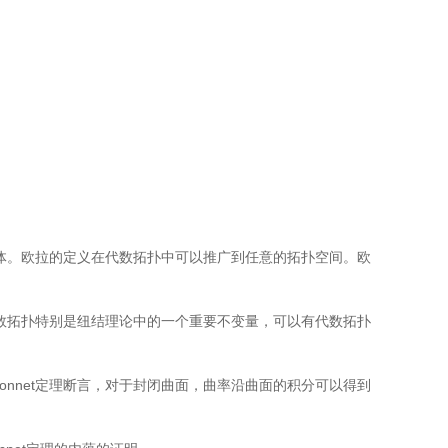
多面体。欧拉的定义在代数拓扑中可以推广到任意的拓扑空间。欧
是代数拓扑特别是纽结理论中的一个重要不变量，可以有代数拓扑
ass-Bonnet定理断言，对于封闭曲面，曲率沿曲面的积分可以得到