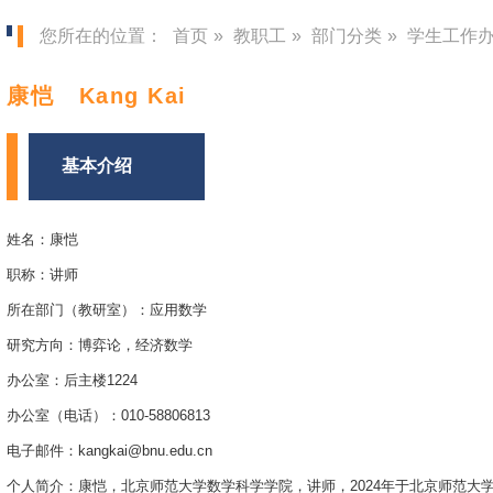
您所在的位置：
首页
»
教职工
»
部门分类
»
学生工作
康恺 Kang Kai
基本介绍
姓名
：康恺
职称：讲师
所在部门（教研室）：应用数学
研究方向：博弈论，经济数学
办公室：后主楼1224
办公室（电话）：010-58806813
电子邮件：kangkai@bnu.edu.cn
个人简介：康恺，北京师范大学数学科学学院，讲师，2024年于北京师范大