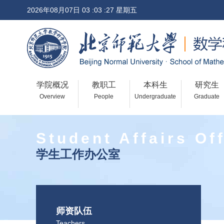
2026年08月07日 03 :03 :27 星期五
学院概况
教职工
本科生
研究生
Overview
People
Undergraduate
Graduate
Student Affairs Of
学生工作办公室
师资队伍
Teachers