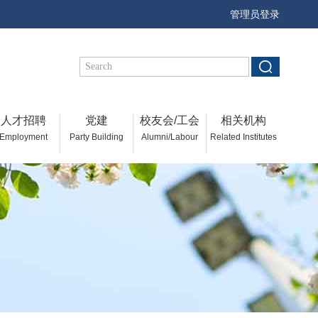
管理员登录
人才招聘
党建
校友会/工会
相关机构
Employment
Party Building
Alumni/Labour
Related Institutes