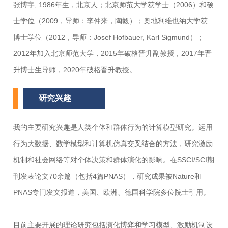
张博宇, 1986年生，北京人；北京师范大学获学士（2006）和硕
士学位（2009，导师：李仲来，陶毅）；奥地利维也纳大学获
博士学位（2012，导师：Josef Hofbauer, Karl Sigmund）；
2012年加入北京师范大学，2015年破格晋升副教授，2017年晋
升博士生导师，2020年破格晋升教授。
研究兴趣
我的主要研究兴趣是人类个体和群体行为的计算模型研究。运用
行为大数据、数学模型和计算机仿真交叉结合的方法，研究激励
机制和社会网络等对个体决策和群体演化的影响。在SSCI/SCI期
刊发表论文70余篇（包括4篇PNAS），研究成果被Nature和
PNAS专门发文报道，美国、欧洲、德国科学院多位院士引用。
目前主要开展的理论研究包括演化博弈和学习模型、激励机制设