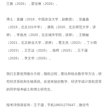
兰雅（2026），霍佳琳（2026）。
博士：裴姗（2018，中国农业大学，副教授），安鑫淼
（2019，北京101中学），康凯（2020，北京师范大学，讲
师），李俊杰（2020，北京城市学院，讲师），王晓敏
（2021，北京林业大学，讲师），曹文杰（2023），丁小萌
（2023），王艺达（2025），陈晖（2025），王子灏
（2026），李文华（2026）。
我们主要使用微分方程，随机过程，图论和组合数学等方法，研
究经济系统和生物系统。欢迎有较好数学、经济学或计算机背景
的同学报考硕士和博士研究生。
报考详情请咨询：王子灏，手机18601275647，微信号