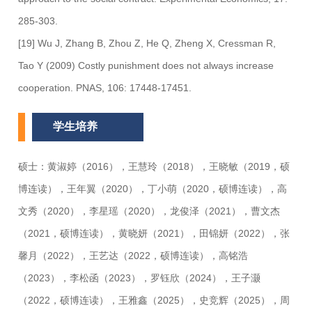
285-303.
[19] Wu J, Zhang B, Zhou Z, He Q, Zheng X, Cressman R,
Tao Y (2009) Costly punishment does not always increase
cooperation. PNAS, 106: 17448-17451.
学生培养
硕士：黄淑婷（2016），王慧玲（2018），王晓敏（2019，硕
博连读），王年翼（2020），丁小萌（2020，硕博连读），高
文秀（2020），李星瑶（2020），龙俊泽（2021），曹文杰
（2021，硕博连读），黄晓妍（2021），田锦妍（2022），张
馨月（2022），王艺达（2022，硕博连读），高铭浩
（2023），李松函（2023），罗钰欣（2024），王子灏
（2022，硕博连读），王雅鑫（2025），史竞辉（2025），周