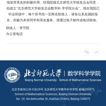
地发挥系友的积极作用。经我院报北京师范大学校友总会同意，
拟成立“北京师范大学校友总会数学科 学学院分会”。现在我院已
毕业班级中，每个班寻找一至两名联络人，请各位系友踊跃报
名，积极为本班同学和系友服务。请通过电子邮件或电话联络。
联络人：李节阳
办公室电话
北京市新街口外大街19号 北京师范大学数学科学学院 邮编100875
School of Mathematical Sciences, Beijing Normal University
No. 19, XinJieKouWai St.,HaiDian District, Beijing 100875