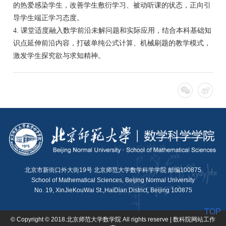
的热爱感染学生，改善学生敷衍学习、被动听课的状态，正向引
导学生端正学习态度。
4. 课堂适度融入数学前沿未解问题和实际应用，结合本科基础知
识点延伸前沿内容，打破单纯公式计算、机械刷题的教学模式，
激发学生探究欲与求知精神。
北京市新街口外大街19号 北京师范大学数学科学学院 邮编100875
School of Mathematical Sciences, Beijing Normal University
No. 19, XinJieKouWai St.,HaiDian District, Beijing 100875
TOP
© Copyright © 2018.北京师范大学数学院 All rights reserve | 数科院网站工作