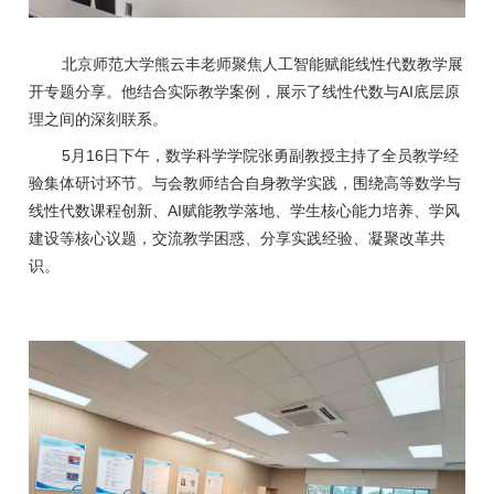
北京师范大学熊云丰老师聚焦人工智能赋能线性代数教学展
AI
开专题分享。他结合实际教学案例，展示了线性代数与
底层原
理之间的深刻联系。
5
16
月
日下午，数学科学学院张勇副教授主持了全员教学经
验集体研讨环节。与会教师结合自身教学实践，围绕高等数学与
AI
线性代数课程创新、
赋能教学落地、学生核心能力培养、学风
建设等核心议题，交流教学困惑、分享实践经验、凝聚改革共
识。