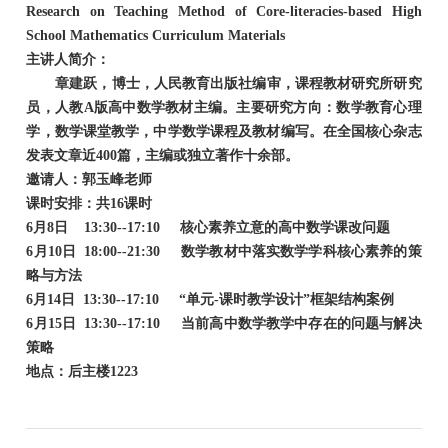
Research on Teaching Method of Core-literacies-based High
School Mathematics Curriculum Materials
主讲人简介：
章建跃，博士，人民教育出版社编审，课程教材研究所研究
员，人教
A版高中数学教材主编。主要研究方向：数学教育心理
学，数学课堂教学，中学数学课程及教材编写。在全国核心杂志
发表文章近400篇，主编或独立著作十余部。
邀请人：郭玉峰老师
课时安排：共
16课时
6月8日 13:30--17:10 核心素养立意的高中数学课改问题
6月10日 18:00--21:30 数学教材中落实数学学科核心素养的策
略与方法
6月14日 13:30--17:10 “单元-课时教学设计”框架结构案例
6月15日 13:30--17:10 当前高中数学教学中存在的问题与解决
策略
地点：后主楼
1223