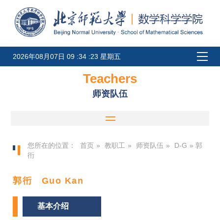
2026年08月07日 09 :34 :23 星期五
Teachers
师资队伍
您所在的位置：
首页
»
教职工
»
师资队伍
»
D-G
» 郭
衎
郭衎 Guo Kan
基本介绍