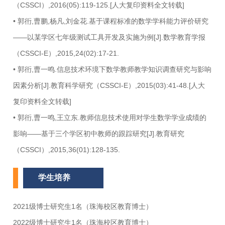
（CSSCI）,2016(05):119-125.[人大复印资料全文转载]
• 郭衎,曹鹏,杨凡,刘金花.基于课程标准的数学学科能力评价研究
——以某学区七年级测试工具开发及实施为例[J].数学教育学报
（CSSCI-E）,2015,24(02):17-21.
• 郭衎,曹一鸣.信息技术环境下数学教师教学知识调查研究与影响
因素分析[J].教育科学研究（CSSCI-E）,2015(03):41-48.[人大
复印资料全文转载]
• 郭衎,曹一鸣,王立东.教师信息技术使用对学生数学学业成绩的
影响——基于三个学区初中教师的跟踪研究[J].教育研究
（CSSCI）,2015,36(01):128-135.
学生培养
2021级博士研究生1名（珠海校区教育博士）
2022级博士研究生1名（珠海校区教育博士）