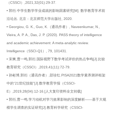
（CSSCI）,2021,32(01):29-37.
• 郭衎.中学生数学学业成就的影响因素研究[M]. 数学教育学术前
沿论丛. 北京：北京师范大学出版社, 2020.
• Georgiou, G. K., Guo, K.（通讯作者）, Naveenkumar, N.,
Vieira, A. P. A., Das, J. P. (2020). PASS theory of intelligence
and academic achievement: A meta-analytic review.
Intelligence（SSCI-Q1）, 79, 101431.
• 宋爽,曹一鸣,郭衎.国际视野下数学考试评价的热点争鸣[J].比较
教育研究（CSSCI）,2019,41(11):72-79.
• 孙彬博,郭衎（通讯作者）,邵珍红.PISA2021数学素养测评框架
中的“21世纪技能”[J].数学教育学报（CSSCI-
E）,2019,28(04):12-16.[人大复印资料全文转载]
• 郭衎,曹一鸣.学习动机对学习效果影响的深度解析——基于大规
模学生调查的实证研究[J].教育科学研究（CSSCI-