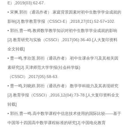
E）,2019(03):62-67.
• 宋爽,郭衎（通讯作者）.家庭背景因素对初中生数学学业成就的
影响[J].数学教育学报（CSSCI-E）,2018,27(01):52-57+102.
• 郭衎,曹一鸣.教师数学教学知识对初中生数学学业成就的影响
[J].教育研究与实验（CSSCI）,2017(06):36-40.[人大复印资料
全文转载]
• 曹一鸣,李欣莲,郭衎（通讯作者）.初中生课余学习及其相关因
素研究[J].天津师范大学学报(社会科学版)
（CSSCI）,2017(05):58-63.
• 曹一鸣,刘晓婷,郭衎（通讯作者）.数学学科能力及其表现研究
[J].教育学报（CSSCI）,2016,12(04):73-78.[人大复印资料全文
转载]
• 郭衎,曹一鸣.高中数学课程中信息技术使用的国际比较——基于
中国等十四国高中数学课程标准的研究[J].中国电化教育