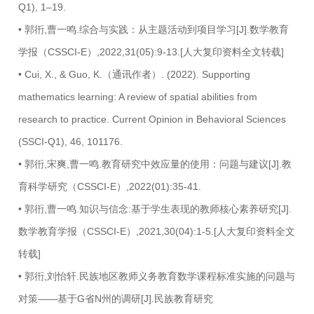
Q1), 1–19.
• 郭衎,曹一鸣.综合与实践：从主题活动到项目学习[J].数学教育
学报（CSSCI-E）,2022,31(05):9-13.[人大复印资料全文转载]
• Cui, X., & Guo, K.（通讯作者）. (2022). Supporting
mathematics learning: A review of spatial abilities from
research to practice. Current Opinion in Behavioral Sciences
(SSCI-Q1), 46, 101176.
• 郭衎,宋爽,曹一鸣.教育研究中效应量的使用：问题与建议[J].教
育科学研究（CSSCI-E）,2022(01):35-41.
• 郭衎,曹一鸣.知识与信念:基于学生表现的教师核心素养研究[J].
数学教育学报（CSSCI-E）,2021,30(04):1-5.[人大复印资料全文
转载]
• 郭衎,刘怡轩.民族地区教师义务教育数学课程标准实施的问题与
对策——基于G省N州的调研[J].民族教育研究