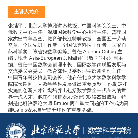
主讲人简介
张继平，北京大学博雅讲席教授、中国科学院院士、中
俄数学中心主任、深圳国际数学中心执行主任。曾获国
家杰出青年基金、教育部长江特聘教授、全国五一劳动
奖章、全国先进工作者、全国优秀科技工作者、国家自
然科学奖、陈省身数学奖等。曾任 Algebra Colloq 主
编，现为 Asia-European J. Math和《数学学报》副主
编。曾任中国数学会副理事长，国际数学家联盟发展与
交流委员会委员，教育部科技委数理学部常务副主任，
中国青年科技协会副会长。他在任北京大学数学科学学
院院长期间，为数学学科发展做出重要贡献， 他制定和
实施的创新人才计划培养出包括数学黄金一代在内的世
界一流人才。他在有限群表示论研究取得杰出成就，特
别是他解决群论大师 Brauer 两个重大问题的工作成为高
维Galois表示自守提升理论的重要基础。