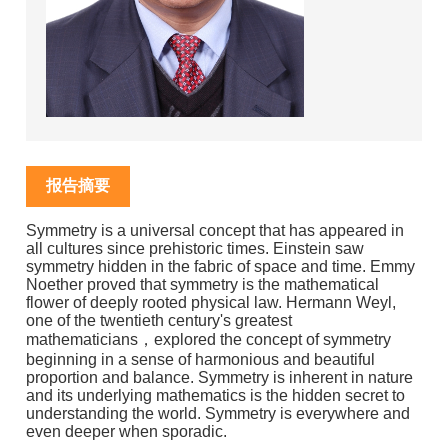
报告摘要
Symmetry is a universal concept that has appeared in
all cultures since prehistoric times. Einstein saw
symmetry hidden in the fabric of space and time. Emmy
Noether proved that symmetry is the mathematical
flower of deeply rooted physical law. Hermann Weyl,
one of the twentieth century's greatest
mathematicians，explored the concept of symmetry
beginning in a sense of harmonious and beautiful
proportion and balance. Symmetry is inherent in nature
and its underlying mathematics is the hidden secret to
understanding the world. Symmetry is everywhere and
even deeper when sporadic.