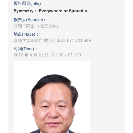
报告题目(Title)：
Symmetry： Everywhere or Sporadic
报告人(Speaker)：
张继平院士 （北京大学）
地点(Place)：
京师学堂京师厅 腾讯会议ID: 577 721 589
时间(Time)：
2022 年 4 月 21 日 16：00 - 17：00