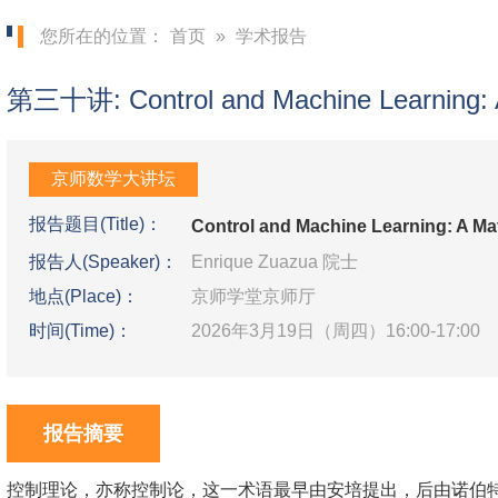
您所在的位置：
首页
»
学术报告
第三十讲: Control and Machine Learning: 
京师数学大讲坛
报告题目(Title)：
Control and Machine Learning: A Ma
报告人(Speaker)：
Enrique Zuazua 院士
地点(Place)：
京师学堂京师厅
时间(Time)：
2026年3月19日（周四）16:00-17:00
报告摘要
控制理论，亦称控制论，这一术语最早由安培提出，后由诺伯