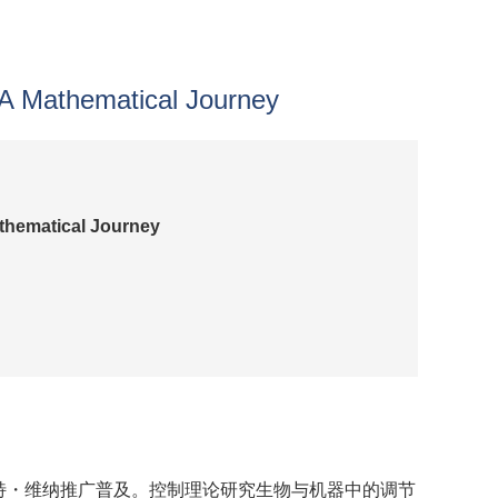
A Mathematical Journey
thematical Journey
特・维纳推广普及。控制理论研究生物与机器中的调节