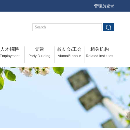
管理员登录
人才招聘
党建
校友会/工会
相关机构
Employment
Party Building
Alumni/Labour
Related Institutes