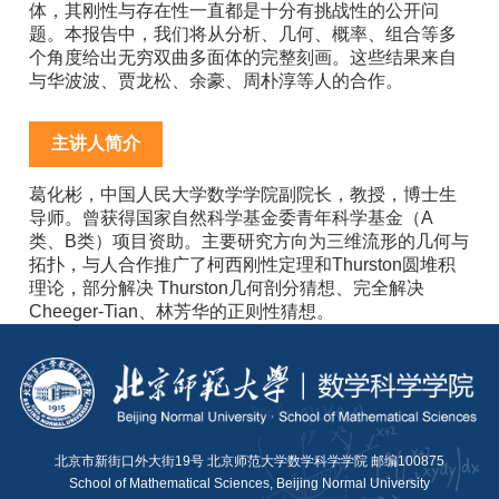
体，其刚性与存在性一直都是十分有挑战性的公开问
题。本报告中，我们将从分析、几何、概率、组合等多
个角度给出无穷双曲多面体的完整刻画。这些结果来自
与华波波、贾龙松、余豪、周朴淳等人的合作。
主讲人简介
葛化彬，中国人民大学数学学院副院长，教授，博士生
导师。曾获得国家自然科学基金委青年科学基金（A
类、B类）项目资助。主要研究方向为三维流形的几何与
拓扑，与人合作推广了柯西刚性定理和Thurston圆堆积
理论，部分解决 Thurston几何剖分猜想、完全解决
Cheeger-Tian、林芳华的正则性猜想。
北京市新街口外大街19号 北京师范大学数学科学学院 邮编100875
School of Mathematical Sciences, Beijing Normal University