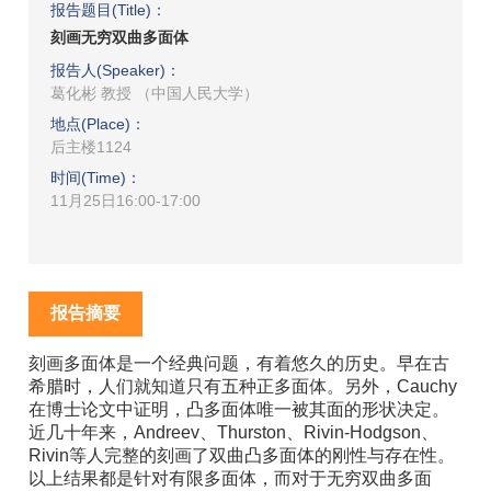
报告题目(Title)：
刻画无穷双曲多面体
报告人(Speaker)：
葛化彬 教授 （中国人民大学）
地点(Place)：
后主楼1124
时间(Time)：
11月25日16:00-17:00
报告摘要
刻画多面体是一个经典问题，有着悠久的历史。早在古
希腊时，人们就知道只有五种正多面体。另外，Cauchy
在博士论文中证明，凸多面体唯一被其面的形状决定。
近几十年来，Andreev、Thurston、Rivin-Hodgson、
Rivin等人完整的刻画了双曲凸多面体的刚性与存在性。
以上结果都是针对有限多面体，而对于无穷双曲多面