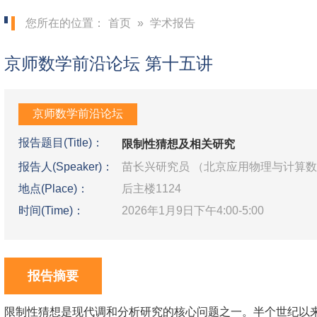
您所在的位置：
首页
»
学术报告
京师数学前沿论坛 第十五讲
京师数学前沿论坛
报告题目(Title)：
限制性猜想及相关研究
报告人(Speaker)：
苗长兴研究员 （北京应用物理与计算
地点(Place)：
后主楼1124
时间(Time)：
2026年1月9日下午4:00-5:00
报告摘要
限制性猜想是现代调和分析研究的核心问题之一。半个世纪以来, 许