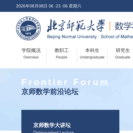
2026年08月08日 06 :23 :06 星期六
学院概况
教职工
本科生
研究生
Overview
People
Undergraduate
Graduate
Frontier Forum
京师数学前沿论坛
京师数学大讲坛
Distinguished Lecture