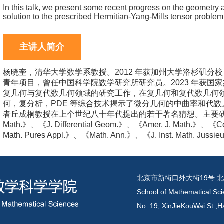
In this talk, we present some recent progress on the geometry a
solution to the prescribed Hermitian-Yang-Mills tensor problem
主讲人简介
杨晓奎，清华大学数学系教授。2012 年获加州大学洛杉矶分校（
青年项目，曾任中国科学院数学研究所研究员。2023 年获
复几何与复代数几何领域的研究工作，在复几何和复代数几何
何，复分析，PDE 等综合技术揭示了微分几何的中曲率和代
者丘成桐教授在上个世纪八十年代提出的若干著名猜想。主要研究工作发表
Math.》、《J. Differential Geom.》、《Amer. J. Math.》、《Co
Math. Pures Appl.》、《Math. Ann.》、《J. Inst. Math.
北京市新街口外大街19号 北
School of Mathematical Sci
No. 19, XinJieKouWai St.,Ha