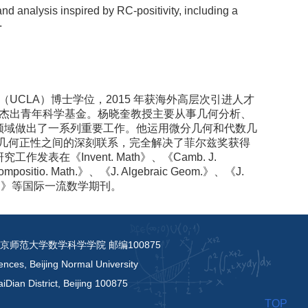
nd analysis inspired by RC-positivity, including a
.
UCLA）博士学位，2015 年获海外高层次引进人才
国家杰出青年科学基金。杨晓奎教授主要从事几何分析、
领域做出了一系列重要工作。他运用微分几何和代数几
数几何正性之间的深刻联系，完全解决了菲尔兹奖获得
在《Invent. Math》、《Camb. J.
mpositio. Math.》、《J. Algebraic Geom.》、《J.
 Jussieu》等国际一流数学期刊。
京师范大学数学科学学院 邮编100875
ences, Beijing Normal University
iDian District, Beijing 100875
TOP