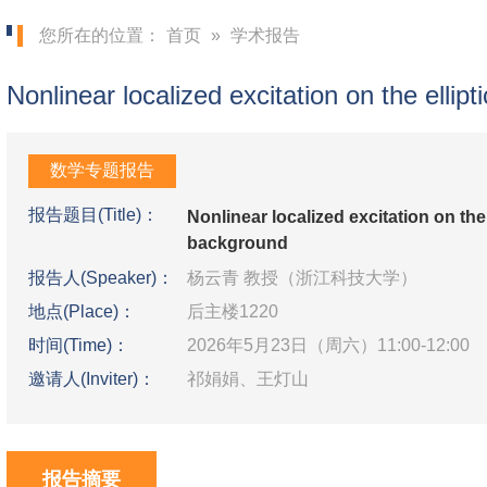
您所在的位置：
首页
»
学术报告
Nonlinear localized excitation on the ellip
数学专题报告
报告题目(Title)：
Nonlinear localized excitation on the 
background
报告人(Speaker)：
杨云青 教授（浙江科技大学）
地点(Place)：
后主楼1220
时间(Time)：
2026年5月23日（周六）11:00-12:00
邀请人(Inviter)：
祁娟娟、王灯山
报告摘要