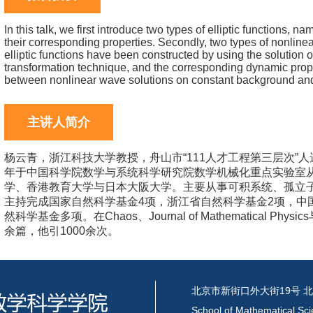
In this talk, we first introduce two types of elliptic functions, 
their corresponding properties. Secondly, two types of nonlin
elliptic functions have been constructed by using the solution
transformation technique, and the corresponding dynamic propert
between nonlinear wave solutions on constant background an
主讲人简介
杨云青，浙江科技大学教授，舟山市“111人才工程第三层次”人选
年于中国科学院数学与系统科学研究院数学机械化重点实验室从事
学、香港教育大学与日本大阪大学。主要从事可积系统、孤立
主持完成国家自然科学基金4项，浙江省自然科学基金2项，中
然科学基金多项。在Chaos、Journal of Mathematical Phys
余篇，他引1000余次。
北京市新街口外大街19号 北
School of Mathematical Sci