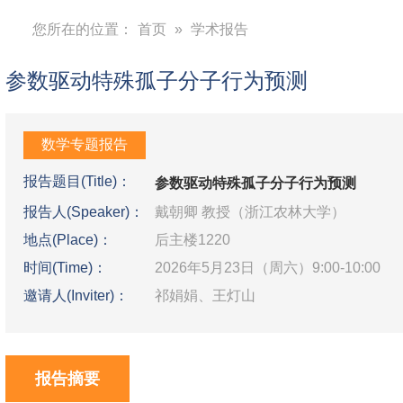
您所在的位置：
首页
»
学术报告
参数驱动特殊孤子分子行为预测
数学专题报告
报告题目(Title)：
参数驱动特殊孤子分子行为预测
报告人(Speaker)：
戴朝卿 教授（浙江农林大学）
地点(Place)：
后主楼1220
时间(Time)：
2026年5月23日（周六）9:00-10:00
邀请人(Inviter)：
祁娟娟、王灯山
报告摘要