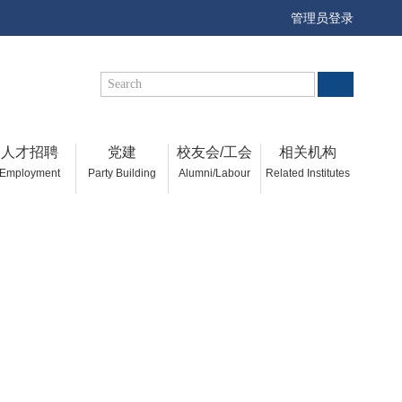
管理员登录
人才招聘
党建
校友会/工会
相关机构
Employment
Party Building
Alumni/Labour
Related Institutes