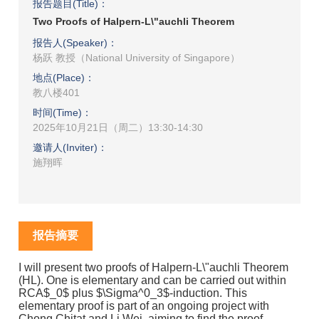
报告题目(Title)：
Two Proofs of Halpern-L\"auchli Theorem
报告人(Speaker)：
杨跃 教授（National University of Singapore）
地点(Place)：
教八楼401
时间(Time)：
2025年10月21日（周二）13:30-14:30
邀请人(Inviter)：
施翔晖
报告摘要
I will present two proofs of Halpern-L\"auchli Theorem
(HL). One is elementary and can be carried out within
RCA$_0$ plus $\Sigma^0_3$-induction. This
elementary proof is part of an ongoing project with
Chong Chitat and Li Wei, aiming to find the proof-