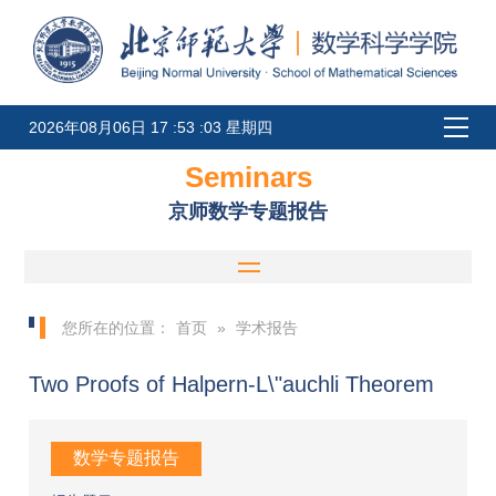
2026年08月06日 17 :53 :03 星期四
Seminars
京师数学专题报告
您所在的位置：
首页
»
学术报告
Two Proofs of Halpern-L\"auchli Theorem
数学专题报告