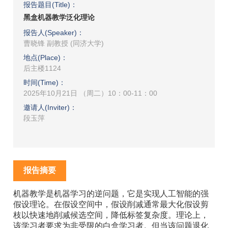
报告题目(Title)：
黑盒机器教学泛化理论
报告人(Speaker)：
曹晓锋 副教授 (同济大学)
地点(Place)：
后主楼1124
时间(Time)：
2025年10月21日 （周二）10：00-11：00
邀请人(Inviter)：
段玉萍
报告摘要
机器教学是机器学习的逆问题，它是实现人工智能的强
假设理论。在假设空间中，假设削减通常最大化假设剪
枝以快速地削减候选空间，降低标签复杂度。理论上，
该学习者要求为非受限的白盒学习者。但当该问题退化