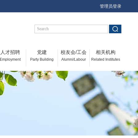
管理员登录
人才招聘
党建
校友会/工会
相关机构
Employment
Party Building
Alumni/Labour
Related Institutes