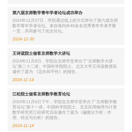
第六届京师数学青年学者论坛成功举办
2024年12月27日，学院通过线上的方式举办了第六届京师
数学青年学者论坛。来自海内外40余名优秀青年学者齐聚
一堂，共同参与了此次论坛。
2024-12-30
王诗宬院士做客京师数学大讲坛
2024年11月8日，学院在京师学堂举办了“京师数学大讲
坛”第二十二讲。中国科学院院士、北京大学王诗宬教授应
邀作了题为 《定向和手性》的报告。
2024-11-14
江松院士做客京师数学教育论坛
2024年11月6日下午，学院在京师学堂举办了“京师数学教
育论坛”第十一讲。中国科学院院士、北京应用物理与计算
数学研究所江松研究员应邀作了题为《偏微分方程：作
用、特点与分析》的报告。
2024-11-14