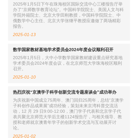
2025年1月5日下午在珠海校区国际交流中心三楼报告厅举
办了“京师数学教育论坛”。中国科学院院士、美国人文与科
学院外籍院士、北京大学田刚教授，中国科学院院士、中
俄数学中心主任、北京大学张继平教授应邀做了两场精彩
报告。
2025-01-13
数学国家教材基地学术委员会2024年度会议顺利召开
2025年1月5日，大中小学数学国家教材建设重点研究基地
学术委员会2024年度会议，在北京师范大学珠海校区顺利
召开。
2025-01-10
热烈庆祝“京澳学子科学创新交流专题座谈会”成功举办
为庆祝新中国成立75周年、澳门回归25周年，总结“京澳学
子科创作品成果展”成功经验，策划未来京湾科普交流活
动，12 月 29 日9:00-12:00，澳门学子代表和北京学子代
表共聚北京师范大学后主楼1124报告厅，与相关领导、教
授和老师就京澳青年学子的创新学术交流与互动展开讨
论。
2025-01-02