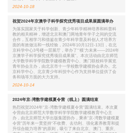
2024-10-18
祝贺2024年京澳学子科学探究优秀项目成果展圆满举办
为落实国家关于科学创新、青少年科学精神培养和科普科
教的相关精神，增进北京和澳门两地青年学子之间的交流
合作，互相学习和借鉴在青少年科学普及科创人才培养方
面的有效做法和一线经验，2024年10月12日-13日，在北
京科学中心3号楼一层展厅，举办了“‘模’力未来——2024年
京澳学子科学探究优秀项目成果展”。本次活动由北京师范
大学数学科学学院数学建模教育中心、澳门联校科学展览
青年协会主办，由北京市十一学校数学建模协会承办。北
京科学中心、北京青少年科技中心作为支持单位提供了会
务和场等方面的大力支持。
2024-10-14
2024年京-湾数学建模夏令营（线上）圆满结束
热烈祝贺2024年“京-湾数学建模夏令营”圆满结束。本次夏
令营由北京师范大学数学科学学院数学建模教育中心主
办，由北京师范大学出版集团协办，秉承“京-湾数学建模夏
令营”历年来一贯坚持“不收费、去功利、强化素养教育和提
升综合能力培养”的原则，吸引了来自北京、澳门、重庆、